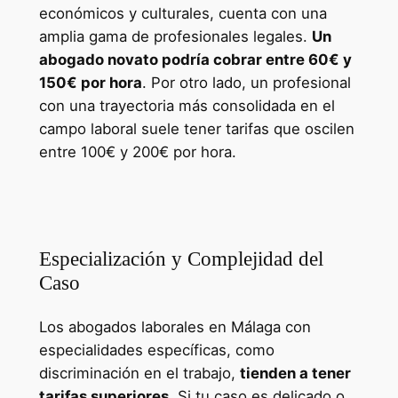
económicos y culturales, cuenta con una
amplia gama de profesionales legales.
Un
abogado novato podría cobrar entre 60€ y
150€ por hora
. Por otro lado, un profesional
con una trayectoria más consolidada en el
campo laboral suele tener tarifas que oscilen
entre 100€ y 200€ por hora.
Cursos para Desempleados
Andalucía
Especialización y Complejidad del
Caso
Los abogados laborales en Málaga con
especialidades específicas, como
discriminación en el trabajo,
tienden a tener
tarifas superiores
. Si tu caso es delicado o