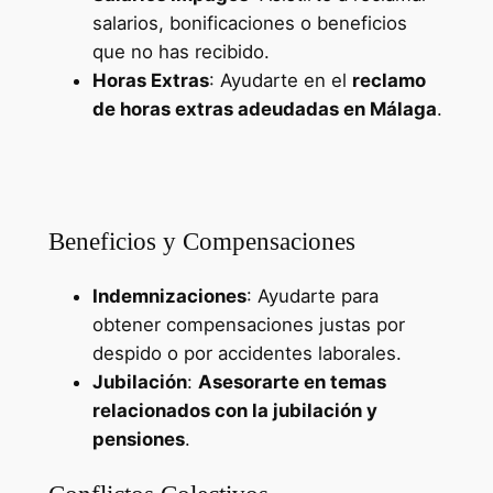
salarios, bonificaciones o beneficios
que no has recibido.
Horas Extras
: Ayudarte en el
reclamo
de horas extras adeudadas en Málaga
.
Sueldos en España – Nivel de vida en
España
Beneficios y Compensaciones
Indemnizaciones
: Ayudarte para
obtener compensaciones justas por
despido o por accidentes laborales.
Jubilación
:
Asesorarte en temas
relacionados con la jubilación y
pensiones
.