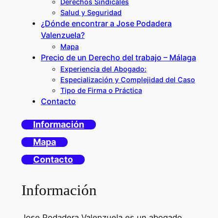
Derechos Sindicales
Salud y Seguridad
¿Dónde encontrar a Jose Podadera
Valenzuela?
Mapa
Precio de un Derecho del trabajo – Málaga
Experiencia del Abogado:
Especialización y Complejidad del Caso
Tipo de Firma o Práctica
Contacto
Información
Mapa
Contacto
Información
Jose Podadera Valenzuela es un abogado