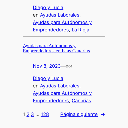
Diego y Lucia
en
Ayudas Laborales
, 
Ayudas para Autónomos y
Emprendedores
, 
La Rioja
Ayudas para Autónomos y
Emprendedores en Islas Canarias
Nov 8, 2023
—
por
Diego y Lucia
en
Ayudas Laborales
, 
Ayudas para Autónomos y
Emprendedores
, 
Canarias
1
2
3
…
128
Página siguiente
→