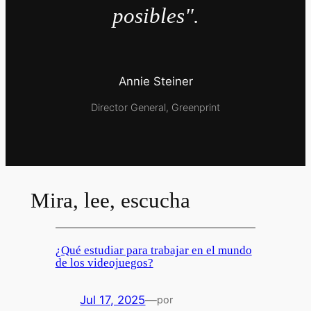
posibles".
Annie Steiner
Director General, Greenprint
Mira, lee, escucha
¿Qué estudiar para trabajar en el mundo
de los videojuegos?
Jul 17, 2025
—
por