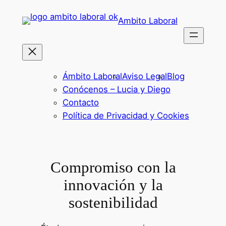
Saltar
Ambito Laboral
al
contenido
Ámbito Laboral
Aviso Legal
Blog
Conócenos – Lucia y Diego
Contacto
Política de Privacidad y Cookies
Compromiso con la
innovación y la
sostenibilidad