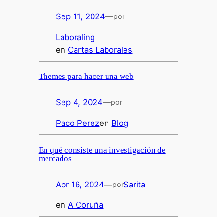
Sep 11, 2024
—
por
Laboraling
en
Cartas Laborales
Themes para hacer una web
Sep 4, 2024
—
por
Paco Perez
en
Blog
En qué consiste una investigación de
mercados
Abr 16, 2024
—
Sarita
por
en
A Coruña