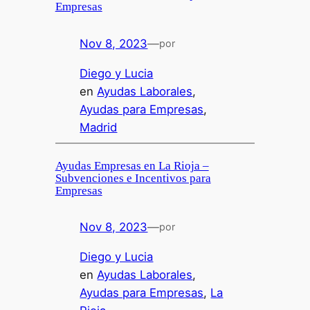
Empresas
Nov 8, 2023
—
por
Diego y Lucia
en
Ayudas Laborales
, 
Ayudas para Empresas
, 
Madrid
Ayudas Empresas en La Rioja –
Subvenciones e Incentivos para
Empresas
Nov 8, 2023
—
por
Diego y Lucia
en
Ayudas Laborales
, 
Ayudas para Empresas
, 
La