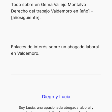
Todo sobre en Gema Vallejo Montalvo
Derecho del trabajo Valdemoro en [año] –
[añosiguiente].
¿Eres tu Gema Vallejo Montalvo?
Modifica tu Información
Enlaces de interés sobre un abogado laboral
en Valdemoro.
Mejores Abogados Laboralistas en
Valdemoro
Diego y Lucia
Soy Lucia, una apasionada abogada laboral y