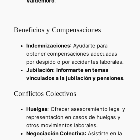
Valdemoro
.
Trabajos mejor pagados en España
Beneficios y Compensaciones
Indemnizaciones
: Ayudarte para
obtener compensaciones adecuadas
por despido o por accidentes laborales.
Jubilación
:
Informarte en temas
vinculados a la jubilación y pensiones
.
Conflictos Colectivos
Huelgas
: Ofrecer asesoramiento legal y
representación en casos de huelgas y
otros movimientos laborales.
Negociación Colectiva
: Asistirte en la