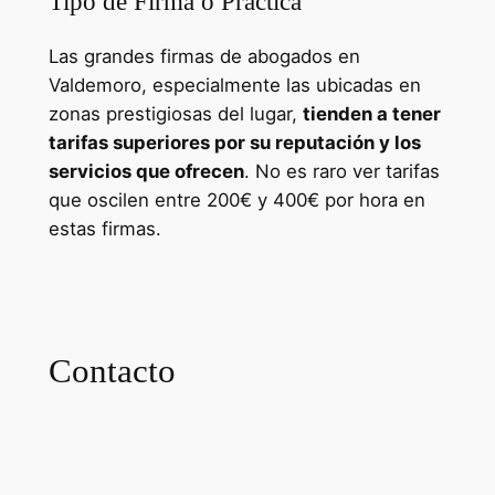
Tipo de Firma o Práctica
Las grandes firmas de abogados en
Valdemoro, especialmente las ubicadas en
zonas prestigiosas del lugar,
tienden a tener
tarifas superiores por su reputación y los
servicios que ofrecen
. No es raro ver tarifas
que oscilen entre 200€ y 400€ por hora en
estas firmas.
Cursos para Trabajadores en
España
Contacto
Contacto con Gema Vallejo
Montalvo