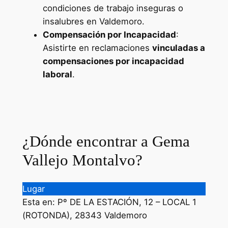
condiciones de trabajo inseguras o
insalubres en Valdemoro.
Compensación por Incapacidad
:
Asistirte en reclamaciones
vinculadas a
compensaciones por incapacidad
laboral
.
Ayudas para Emprendedores en
[año]
¿Dónde encontrar a Gema
Vallejo Montalvo?
Lugar
Esta en: Pº DE LA ESTACIÓN, 12 – LOCAL 1
(ROTONDA), 28343 Valdemoro