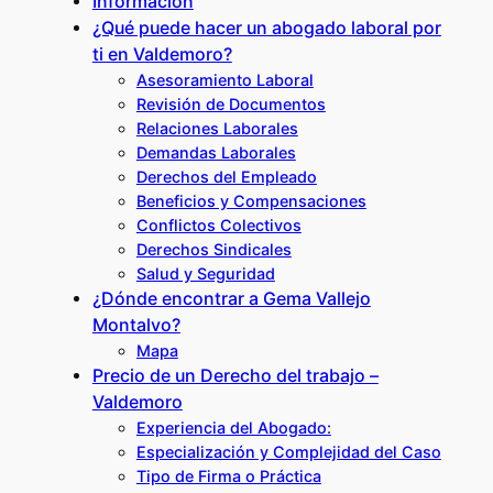
Información
¿Qué puede hacer un abogado laboral por
ti en Valdemoro?
Asesoramiento Laboral
Revisión de Documentos
Relaciones Laborales
Demandas Laborales
Derechos del Empleado
Beneficios y Compensaciones
Conflictos Colectivos
Derechos Sindicales
Salud y Seguridad
¿Dónde encontrar a Gema Vallejo
Montalvo?
Mapa
Precio de un Derecho del trabajo –
Valdemoro
Experiencia del Abogado:
Especialización y Complejidad del Caso
Tipo de Firma o Práctica